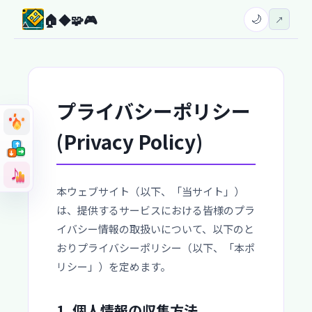
🏠
◆
🧩
🎮
🌙
↗
プライバシーポリシー
(Privacy Policy)
➜
➜
➜
➜
➜
➜
♪
♪
本ウェブサイト（以下、「当サイト」）
は、提供するサービスにおける皆様のプラ
イバシー情報の取扱いについて、以下のと
おりプライバシーポリシー（以下、「本ポ
リシー」）を定めます。
1. 個人情報の収集方法