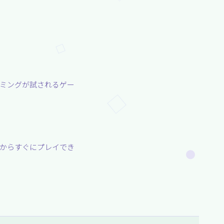
イミングが試されるゲー
ホからすぐにプレイでき