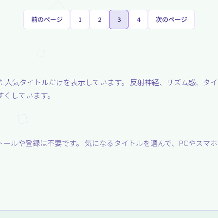
前のページ
1
2
3
4
次のページ
た人気タイトルだけを表示しています。 反射神経、リズム感、タ
すくしています。
ールや登録は不要です。 気になるタイトルを選んで、PCやスマ