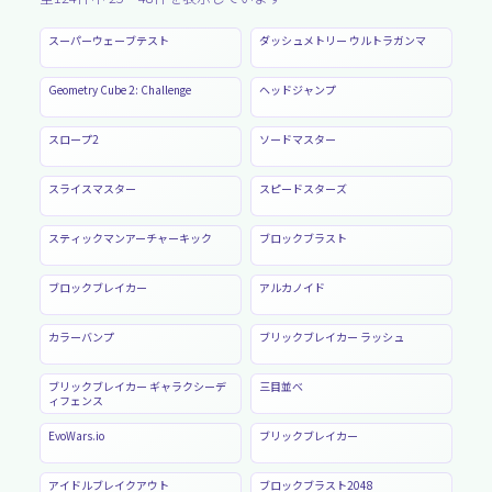
スーパーウェーブテスト
ダッシュメトリー ウルトラガンマ
Geometry Cube 2: Challenge
ヘッドジャンプ
スロープ2
ソードマスター
スライスマスター
スピードスターズ
スティックマンアーチャーキック
ブロックブラスト
ブロックブレイカー
アルカノイド
カラーバンプ
ブリックブレイカー ラッシュ
ブリックブレイカー ギャラクシーデ
三目並べ
ィフェンス
EvoWars.io
ブリックブレイカー
アイドルブレイクアウト
ブロックブラスト2048