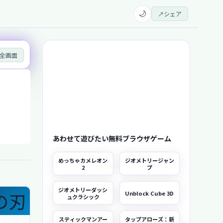
🌙
↗
シェア
全画面
あわせて遊びたい無料ブラウザゲーム
めっちゃカメレオン
ジオメトリージャン
2
プ
ジオメトリーダッシ
Unblock Cube 3D
ュクラシック
スティックマンアー
タップアローズ：新