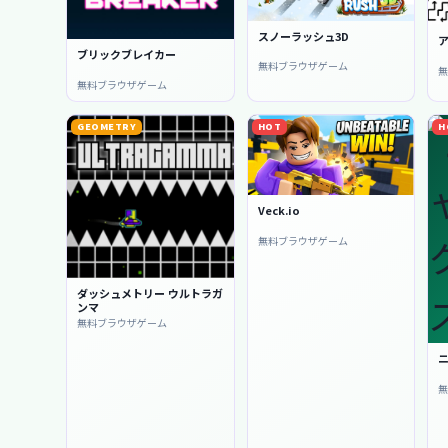
スノーラッシュ3D
ブリックブレイカー
無料ブラウザゲーム
無料ブラウザゲーム
GEOMETRY
HOT
H
Veck.io
無料ブラウザゲーム
ダッシュメトリー ウルトラガ
ンマ
無料ブラウザゲーム