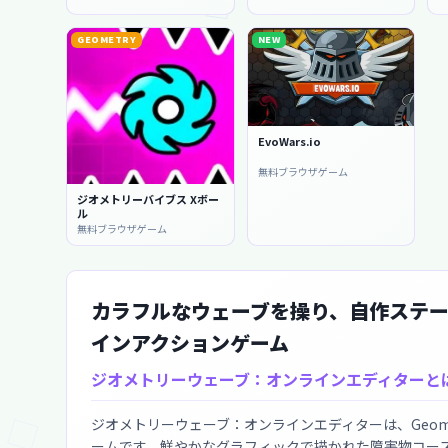
GEOMETRY
NEW
EvoWars.io
無料ブラウザゲーム
ジオメトリーバイブス Xボー
ル
無料ブラウザゲーム
カラフルなウェーブを操り、自作ステ
インアクションゲーム
ジオメトリーウェーブ：オンラインエディターと
ジオメトリーウェーブ：オンラインエディターは、Geom
ームです。鮮やかなグラフィックで描かれた障害物コー