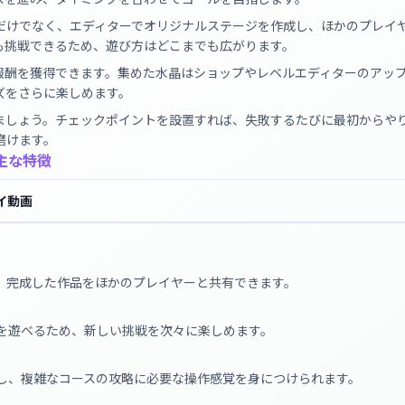
だけでなく、エディターでオリジナルステージを作成し、ほかのプレイ
も挑戦できるため、遊び方はどこまでも広がります。
報酬を獲得できます。集めた水晶はショップやレベルエディターのアッ
ズをさらに楽しめます。
ましょう。チェックポイントを設置すれば、失敗するたびに最初からや
磨けます。
主な特徴
イ動画
、完成した作品をほかのプレイヤーと共有できます。
を遊べるため、新しい挑戦を次々に楽しめます。
し、複雑なコースの攻略に必要な操作感覚を身につけられます。