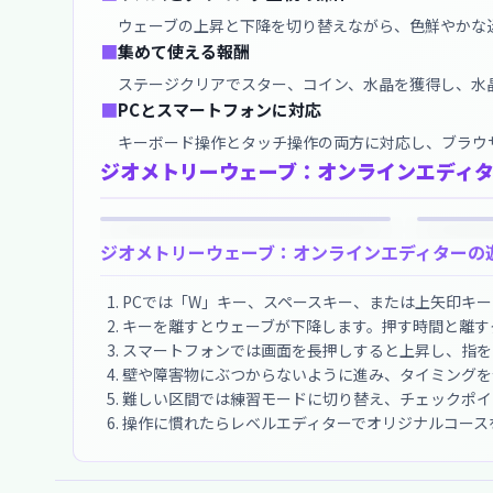
ウェーブの上昇と下降を切り替えながら、色鮮やかな
■
集めて使える報酬
ステージクリアでスター、コイン、水晶を獲得し、水
■
PCとスマートフォンに対応
キーボード操作とタッチ操作の両方に対応し、ブラウ
ジオメトリーウェーブ：オンラインエディ
ジオメトリーウェーブ：オンラインエディターの
PCでは「W」キー、スペースキー、または上矢印キ
キーを離すとウェーブが下降します。押す時間と離す
スマートフォンでは画面を長押しすると上昇し、指を
壁や障害物にぶつからないように進み、タイミングを
難しい区間では練習モードに切り替え、チェックポイ
操作に慣れたらレベルエディターでオリジナルコース