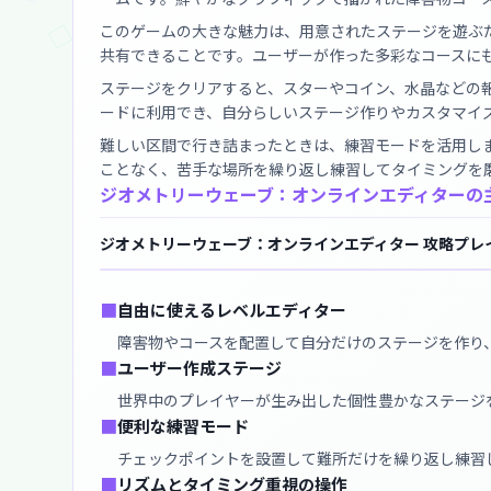
このゲームの大きな魅力は、用意されたステージを遊ぶ
共有できることです。ユーザーが作った多彩なコースに
ステージをクリアすると、スターやコイン、水晶などの
ードに利用でき、自分らしいステージ作りやカスタマイ
難しい区間で行き詰まったときは、練習モードを活用し
ことなく、苦手な場所を繰り返し練習してタイミングを
ジオメトリーウェーブ：オンラインエディターの
ジオメトリーウェーブ：オンラインエディター 攻略プレ
■
自由に使えるレベルエディター
障害物やコースを配置して自分だけのステージを作り
■
ユーザー作成ステージ
世界中のプレイヤーが生み出した個性豊かなステージ
■
便利な練習モード
チェックポイントを設置して難所だけを繰り返し練習
■
リズムとタイミング重視の操作