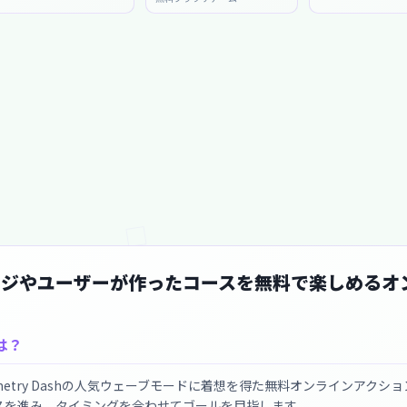
ージやユーザーが作ったコースを無料で楽しめるオ
は？
etry Dashの人気ウェーブモードに着想を得た無料オンラインアクショ
スを進み、タイミングを合わせてゴールを目指します。