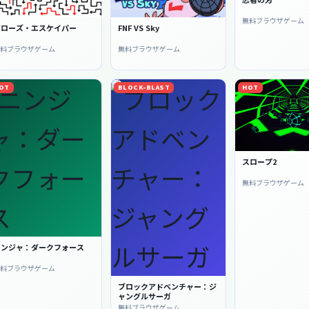
無料ブラウザゲーム
アローズ・エスケイパー
FNF VS Sky
無料ブラウザゲーム
無料ブラウザゲーム
OT
BLOCK-BLAST
HOT
スロープ2
無料ブラウザゲーム
ニンジャ：ダークフォース
無料ブラウザゲーム
ブロックアドベンチャー：ジ
ャングルサーガ
無料ブラウザゲーム