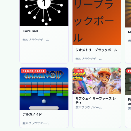
Core Ball
M
無料ブラウザゲーム
ジオメトリーブラックボール
無料ブラウザゲーム
BLOCK-BLAST
HOT
F
サブウェイ サーファーズ シ
F
ティ
a
無料ブラウザゲーム
アルカノイド
無料ブラウザゲーム