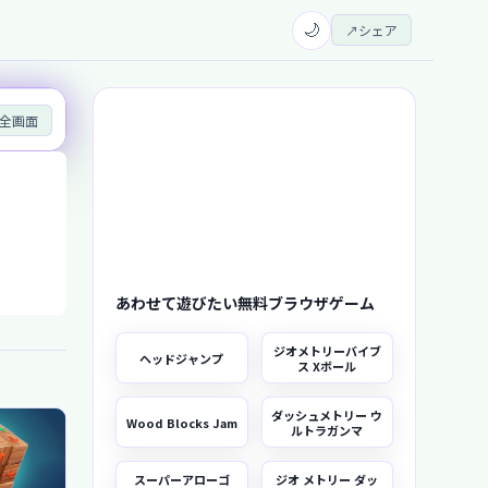
🌙
↗
シェア
全画面
あわせて遊びたい無料ブラウザゲーム
ジオメトリーバイブ
ヘッドジャンプ
ス Xボール
ダッシュメトリー ウ
Wood Blocks Jam
ルトラガンマ
スーパーアローゴ
ジオ メトリー ダッ