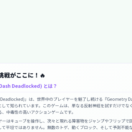
究極の挑戦がここに！🔥
h Deadlocked) とは？
 Deadlocked)」は、世界中のプレイヤーを魅了し続ける『Geometry D
として知られています。このゲームは、単なる反射神経を試すだけでな
る、中毒性の高いアクションゲームです。
ヤーはキューブを操作し、次々と現れる障害物をジャンプやフリップで
して平坦ではありません。無数のトゲ、動くブロック、そして予測不能