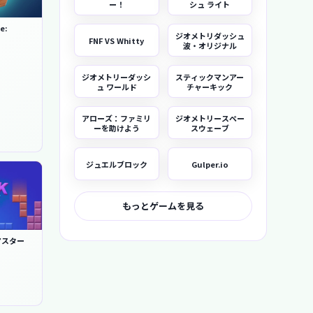
ー！
シュ ライト
e:
ジオメトリダッシュ
FNF VS Whitty
波・オリジナル
ジオメトリーダッシ
スティックマンアー
ュ ワールド
チャーキック
アローズ：ファミリ
ジオメトリースペー
ーを助けよう
スウェーブ
ジュエルブロック
Gulper.io
もっとゲームを見る
マスター