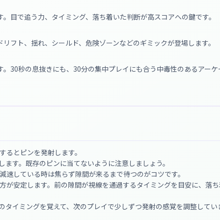
す。目で追う力、タイミング、落ち着いた判断が高スコアへの鍵です。
ドリフト、揺れ、シールド、危険ゾーンなどのギミックが登場します。
。30秒の息抜きにも、30分の集中プレイにも合う中毒性のあるアーケ
するとピンを発射します。
します。既存のピンに当てないように注意しましょう。
減速している時は焦らず隙間が来るまで待つのがコツです。
方が安定します。前の隙間が視線を通過するタイミングを目安に、落ち
のタイミングを覚えて、次のプレイで少しずつ発射の感覚を調整してい