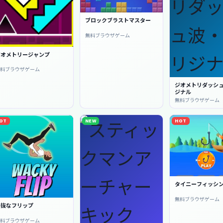
ブロックブラストマスター
無料ブラウザゲーム
ジオメトリージャンプ
無料ブラウザゲーム
ジオメトリダッシ
ジナル
無料ブラウザゲーム
OT
NEW
HOT
タイニーフィッシ
無料ブラウザゲーム
奇抜なフリップ
無料ブラウザゲーム