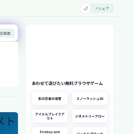
🌙
↗
シェア
全画面
あわせて遊びたい無料ブラウザゲーム
影の忍者の復讐
スノーラッシュ3D
アイドルブレイクア
ジオメトリーアロー
ウト
Fireboy and
ジュエルブロック