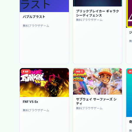
ブリックブレイカー ギャラク
シーディフェンス
バブルブラスト
無料ブラウザゲーム
無料ブラウザゲーム
FNF
HOT
H
サブウェイ サーファーズ シ
FNF VS Ex
ティ
無料ブラウザゲーム
無料ブラウザゲーム