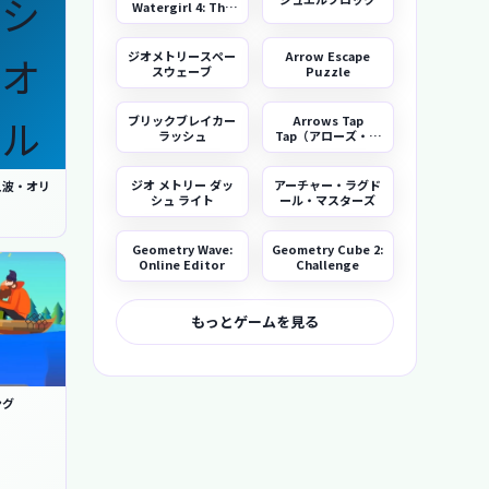
Watergirl 4: The
Crystal Temple
ジオメトリースペー
Arrow Escape
スウェーブ
Puzzle
ブリックブレイカー
Arrows Tap
ラッシュ
Tap（アローズ・タ
ップタップ）
ジオ メトリー ダッ
アーチャー・ラグド
ュ波・オリ
シュ ライト
ール・マスターズ
Geometry Wave:
Geometry Cube 2:
Online Editor
Challenge
もっとゲームを見る
ング