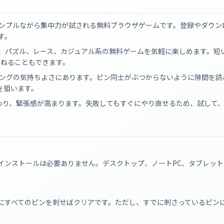
く、シンプルながら集中力が試される無料ブラウザゲームです。登録やダウン
す。
ケード、パズル、レース、カジュアル系の無料ゲームを気軽に楽しめます。短
重ねることもできます。
タイミングの気持ちよさにあります。ピン同士がぶつからないように隙間を読
を狙います。
わり、緊張感が高まります。失敗してもすぐにやり直せるため、試して
インストールは必要ありません。デスクトップ、ノートPC、タブレット
にすべてのピンを刺せばクリアです。ただし、すでに刺さっているピン