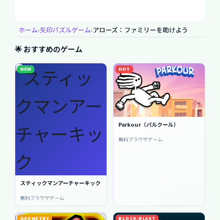
ホーム
›
矢印パズルゲーム
›
アローズ：ファミリーを助けよう
🌟 おすすめのゲーム
NEW
HOT
Parkour（パルクール）
無料ブラウザゲーム
スティックマンアーチャーキック
無料ブラウザゲーム
GEOMETRY
BLOCK-BLAST