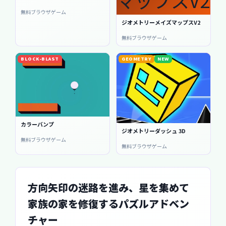
無料ブラウザゲーム
ジオメトリーメイズマップスV2
無料ブラウザゲーム
BLOCK-BLAST
GEOMETRY
NEW
カラーバンプ
ジオメトリーダッシュ 3D
無料ブラウザゲーム
無料ブラウザゲーム
方向矢印の迷路を進み、星を集めて
家族の家を修復するパズルアドベン
チャー