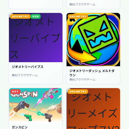
無料ブラウザゲーム
GEOMETRY
NEW
GEOMETRY
ジオメトリーバイブス
ジオメトリーダッシュ メルトダ
ウン
無料ブラウザゲーム
無料ブラウザゲーム
HOT
GEOMETRY
ガンスピン