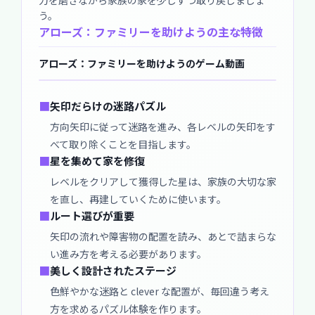
う。
アローズ：ファミリーを助けようの主な特徴
アローズ：ファミリーを助けようのゲーム動画
■
矢印だらけの迷路パズル
方向矢印に従って迷路を進み、各レベルの矢印をす
べて取り除くことを目指します。
■
星を集めて家を修復
レベルをクリアして獲得した星は、家族の大切な家
を直し、再建していくために使います。
■
ルート選びが重要
矢印の流れや障害物の配置を読み、あとで詰まらな
い進み方を考える必要があります。
■
美しく設計されたステージ
色鮮やかな迷路と clever な配置が、毎回違う考え
方を求めるパズル体験を作ります。