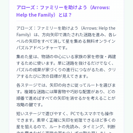
アローズ：ファミリーを助けよう（Arrows:
Help the Family）とは？
アローズ：ファミリーを助けよう（Arrows: Help the
Family）は、方向矢印で満たされた迷路を進み、各レ
ベルの矢印をすべて消して星を集める無料オンライン
パズルアドベンチャーです。
集めた星は、物語の中心にいる家族の家を修復・再建
するために使います。単に迷路を抜けるだけでなく、
パズルの成果が家づくりの進行につながるため、クリ
アするたびに次の目標が見えてきます。
各ステージでは、矢印の向きに従ってルートを選びま
す。複雑な迷路には障害物や巧妙な配置があり、どの
順番で進めばすべての矢印を消せるかを考えることが
攻略の鍵です。
短いステージで遊びやすく、PCでもスマホでも操作
できます。素早く正確に矢印を処理できるほど多くの
星を狙えるので、ルートの先読み、タイミング、判断
力を磨きながら家族の家を少しずつ取り戻しましょ